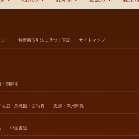
リシー
特定商取引法に基づく表記
サイトマップ
籍・朝鮮本
古地図・鳥瞰図・古写真
支那・満州関係
り
具
中国書道