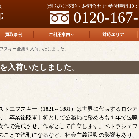
買取のご依頼・お問合わせ 受付時間 10：0
0120-167
買取事例
ご利用案内
対応エリア
フスキー全集を入荷いたしました。
を入荷いたしました。
トエフスキー（1821～1881）は世界に代表するロシア
入り、卒業後陸軍中将として公務局に務めるも１年で退職
処女作で完成させ、作家として自立します。ペトラシェフ
のことで流刑になるなど、社会主義活動の影響もあり、