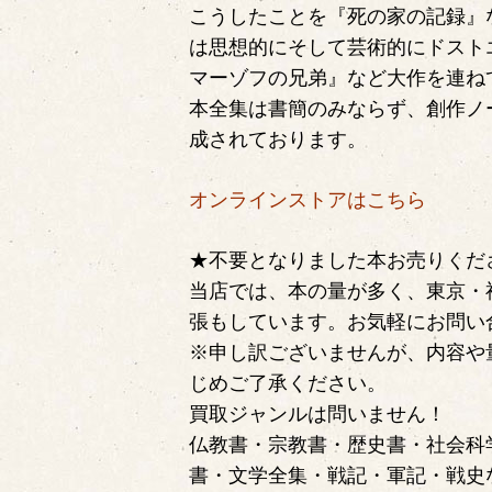
こうしたことを『死の家の記録』
は思想的にそして芸術的にドスト
マーゾフの兄弟』など大作を連ね
本全集は書簡のみならず、創作ノ
成されております。
オンラインストアはこちら
★不要となりました本お売りくだ
当店では、本の量が多く、東京・
張もしています。お気軽にお問い
※申し訳ございませんが、内容や
じめご了承ください。
買取ジャンルは問いません！
仏教書・宗教書・歴史書・社会科
書・文学全集・戦記・軍記・戦史