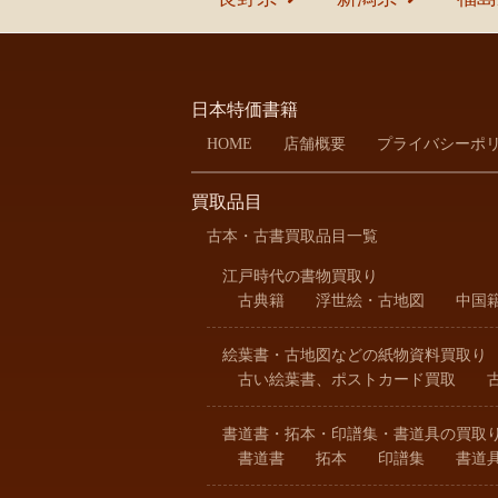
日本特価書籍
HOME
店舗概要
プライバシーポ
買取品目
古本・古書買取品目一覧
江戸時代の書物買取り
古典籍
浮世絵・古地図
中国
絵葉書・古地図などの紙物資料買取り
古い絵葉書、ポストカード買取
書道書・拓本・印譜集・書道具の買取
書道書
拓本
印譜集
書道