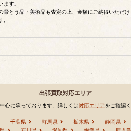
います。
の骨とう品・美術品も査定の上、金額にご納得いただけ
す。
出張買取対応エリア
中心に承っております。詳しくは
対応エリア
をご確認
千葉県
群馬県
栃木県
静岡県
県
石川県
愛知県
愛媛県
鹿児