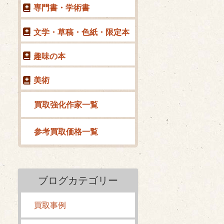
専門書・学術書
文学・草稿・色紙・限定本
趣味の本
美術
買取強化作家一覧
参考買取価格一覧
ブログカテゴリー
買取事例