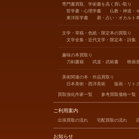
専門書買取、学術書を高く買い取り
哲学書・心理学書
仏教・神道・
東洋医学書
易・占い・オカルト
文学・草稿・色紙・限定本の買取り
文学全集・近代文学・限定本・詩集
趣味の本買取り
刀剣書籍
武道・武術書
映画
美術関連の本・作品買取り
日本美術・西洋美術
版画・リト
買取強化作家一覧
参考買取価格一覧
ご利用案内
出張買取の流れ
宅配買取の流れ
お知らせ