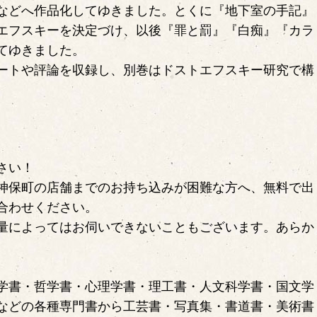
などへ作品化してゆきました。とくに『地下室の手記』
エフスキーを決定づけ、以後『罪と罰』『白痴』『カラ
てゆきました。
ートや評論を収録し、別巻はドストエフスキー研究で構
さい！
神保町の店舗までのお持ち込みが困難な方へ、無料で出
合わせください。
量によってはお伺いできないこともございます。あらか
学書・哲学書・心理学書・理工書・人文科学書・国文学
などの各種専門書から工芸書・写真集・書道書・美術書