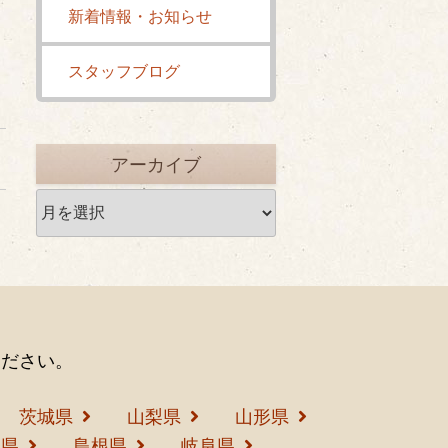
新着情報・お知らせ
スタッフブログ
アーカイブ
ア
ー
カ
イ
ブ
ください。
茨城県
山梨県
山形県
島県
島根県
岐阜県