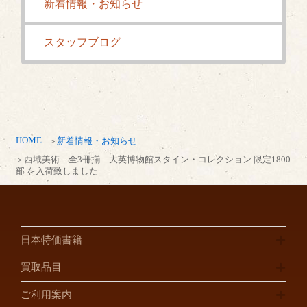
新着情報・お知らせ
スタッフブログ
HOME
新着情報・お知らせ
西域美術 全3冊揃 大英博物館スタイン・コレクション 限定1800
部 を入荷致しました
日本特価書籍
買取品目
ご利用案内