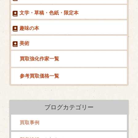
文学・草稿・色紙・限定本
趣味の本
美術
買取強化作家一覧
参考買取価格一覧
ブログカテゴリー
買取事例