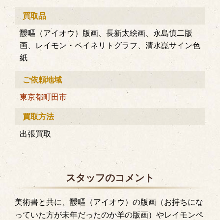
買取品
靉嘔（アイオウ）版画、長新太絵画、永島慎二版
画、レイモン・ペイネリトグラフ、清水崑サイン色
紙
ご依頼地域
東京都
町田市
買取方法
出張買取
スタッフのコメント
美術書と共に、靉嘔（アイオウ）の版画（お持ちにな
っていた方が未年だったのか羊の版画）やレイモンペ