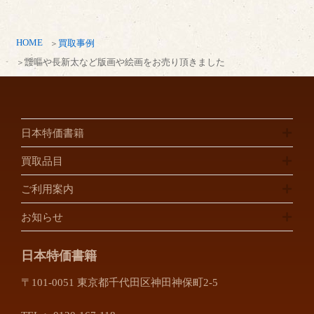
HOME
買取事例
靉嘔や長新太など版画や絵画をお売り頂きました
日本特価書籍
買取品目
ご利用案内
お知らせ
日本特価書籍
〒101-0051 東京都千代田区神田神保町2-5