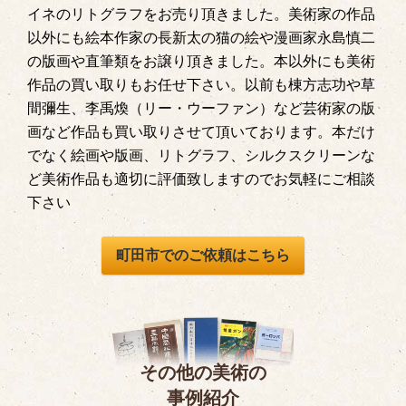
イネのリトグラフをお売り頂きました。美術家の作品
以外にも絵本作家の長新太の猫の絵や漫画家永島慎二
の版画や直筆類をお譲り頂きました。本以外にも美術
作品の買い取りもお任せ下さい。以前も棟方志功や草
間彌生、李禹煥（リー・ウーファン）など芸術家の版
画など作品も買い取りさせて頂いております。本だけ
でなく絵画や版画、リトグラフ、シルクスクリーンな
ど美術作品も適切に評価致しますのでお気軽にご相談
下さい
町田市でのご依頼はこちら
その他の美術の
事例紹介