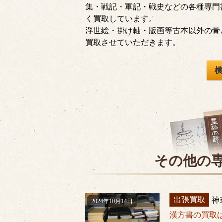
集・戦記・軍記・戦史などの各種専門
く買取しています。
浮世絵・掛け軸・版画等古本以外の骨
買取させていただきます。
その他の
出張買取
神
2024年10月14日
漢方書の買取