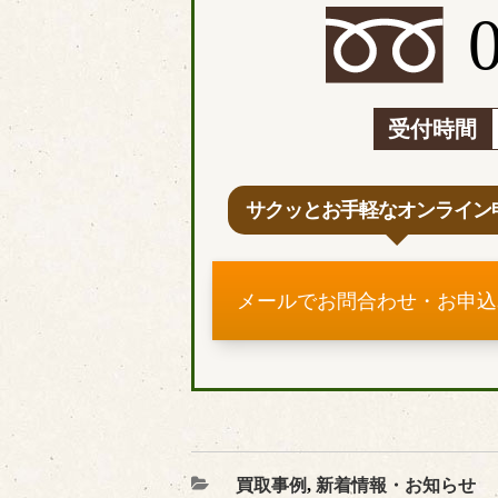
受付時間
サクッとお手軽なオンライン
メールでお問合わせ・お申込
カ
買取事例
,
新着情報・お知らせ