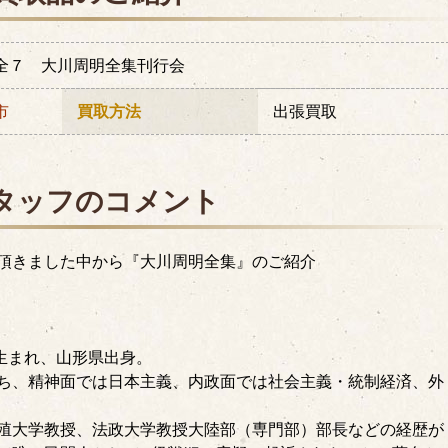
全７ 大川周明全集刊行会
市
買取方法
出張買取
タッフのコメント
頂きました中から『大川周明全集』のご紹介
6日生まれ、山形県出身。
ち、精神面では日本主義、内政面では社会主義・統制経済、外
殖大学教授、法政大学教授大陸部（専門部）部長などの経歴が