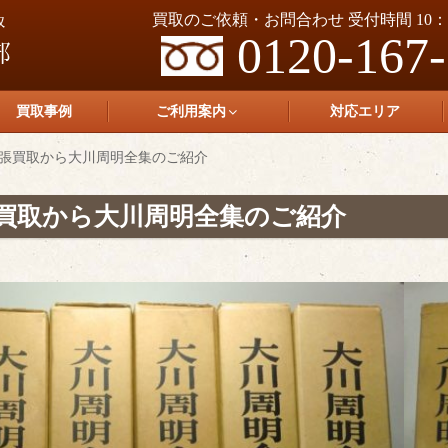
買取のご依頼・お問合わせ 受付時間 10：0
0120-167
買取事例
ご利用案内
対応エリア
張買取から大川周明全集のご紹介
買取から大川周明全集のご紹介