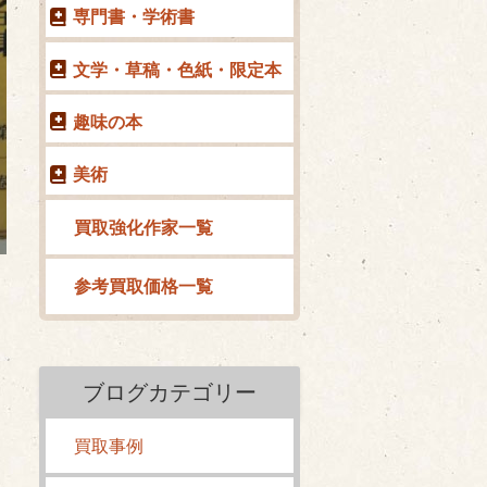
専門書・学術書
文学・草稿・色紙・限定本
趣味の本
美術
買取強化作家一覧
参考買取価格一覧
ブログカテゴリー
買取事例