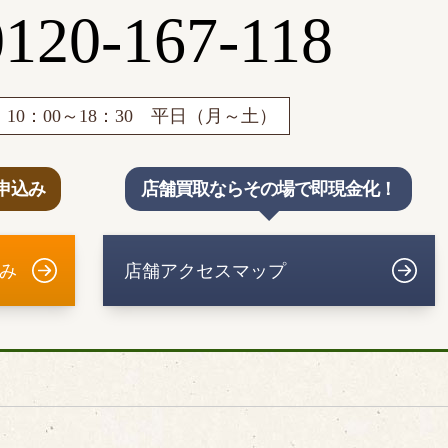
0120-167-118
10：00～18：30 平日（月～土）
申込み
店舗買取ならその場で即現金化！
み
店舗アクセスマップ