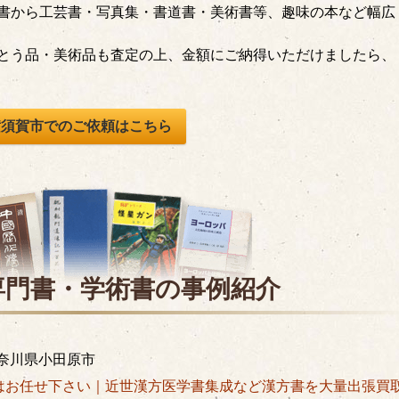
書から工芸書・写真集・書道書・美術書等、趣味の本など幅広
とう品・美術品も査定の上、金額にご納得いただけましたら、
横須賀市でのご依頼はこちら
専門書・学術書の
事例紹介
奈川県小田原市
はお任せ下さい｜近世漢方医学書集成など漢方書を大量出張買