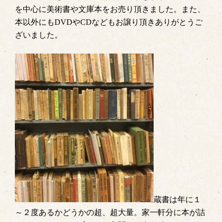
を中心に美術書や文庫本をお売り頂きました。また、
本以外にもDVDやCDなどもお譲り頂きありがとうご
ざいました。
蔵書は年に１
～２度あるかどうかの超、超大量。家一軒分に本が詰