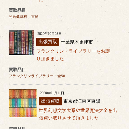
買取品目
開高健草稿、書簡
2020年10月08日
出張買取
千葉県木更津市
フランクリン・ライブラリーをお譲
り頂きました
買取品目
フランクリンライブラリー 全50
2020年01月11日
出張買取
東京都江東区東陽
世界幻想文学大系や世界魔法大全を出
張買い取りさせて頂きました
買取品目