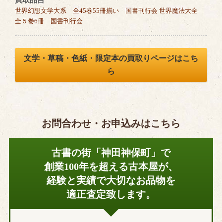
世界幻想文学大系 全45巻55冊揃い 国書刊行会 世界魔法大全
全５巻6冊 国書刊行会
文学・草稿・色紙・限定本の買取りページはこち
ら
お問合わせ・お申込みはこちら
古書の街「神田神保町」で
創業100年を超える古本屋が、
経験と実績で大切なお品物を
適正査定致します。