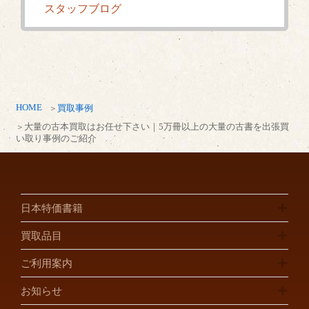
スタッフブログ
HOME
買取事例
大量の古本買取はお任せ下さい｜5万冊以上の大量の古書を出張買
い取り事例のご紹介
日本特価書籍
買取品目
ご利用案内
お知らせ