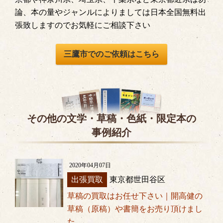
論、本の量やジャンルによりましては日本全国無料出
張致しますのでお気軽にご相談下さい
三鷹市でのご依頼はこちら
その他の文学・草稿・色紙・限定本の
事例紹介
2020年04月07日
出張買取
東京都世田谷区
草稿の買取はお任せ下さい｜開高健の
草稿（原稿）や書簡をお売り頂けまし
た