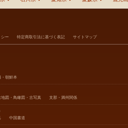
リシー
特定商取引法に基づく表記
サイトマップ
籍・朝鮮本
古地図・鳥瞰図・古写真
支那・満州関係
り
具
中国書道