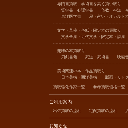
専門書買取、学術書を高く買い取り
哲学書・心理学書
仏教・神道・
東洋医学書
易・占い・オカルト
文学・草稿・色紙・限定本の買取り
文学全集・近代文学・限定本・詩集
趣味の本買取り
刀剣書籍
武道・武術書
映画
美術関連の本・作品買取り
日本美術・西洋美術
版画・リト
買取強化作家一覧
参考買取価格一覧
ご利用案内
出張買取の流れ
宅配買取の流れ
お知らせ