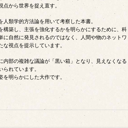
視点から世界を捉え直す。
を人類学的方法論を用いて考察した本書。
を構築し、主張を強化するかを明らかにするために、科
単に自然に発見されるのではなく、人間や物のネットワ
たな視点を提示しています。
に内部の複雑な議論が「黒い箱」となり、見えなくなる
いられています。
姿を明らかにした大作です。