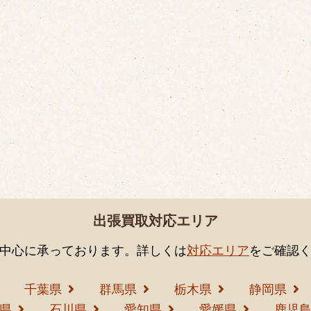
出張買取対応エリア
中心に承っております。詳しくは
対応エリア
をご確認
千葉県
群馬県
栃木県
静岡県
県
石川県
愛知県
愛媛県
鹿児