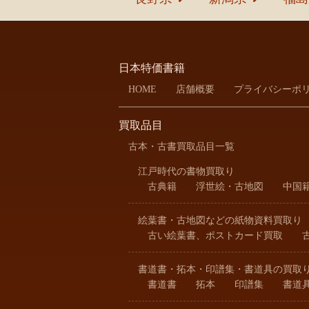
日本特価書籍
HOME
店舗概要
プライバシーポ
買取品目
古本・古書買取品目一覧
江戸時代の書物買取り
古典籍
浮世絵・古地図
中国
絵葉書・古地図などの紙物資料買取り
古い絵葉書、ポストカード買取
書道書・拓本・印譜集・書道具の買取
書道書
拓本
印譜集
書道