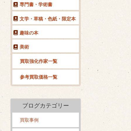
専門書・学術書
文学・草稿・色紙・限定本
趣味の本
美術
買取強化作家一覧
参考買取価格一覧
ブログカテゴリー
買取事例