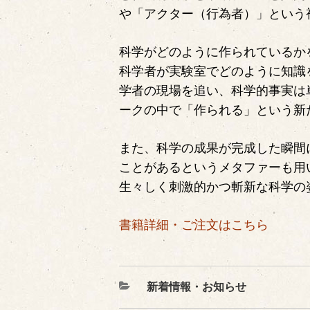
や「アクター（行為者）」という
科学がどのように作られているか
科学者が実験室でどのように知識
学者の現場を追い、科学的事実は
ークの中で「作られる」という新
また、科学の成果が完成した瞬間
ことがあるというメタファーも用
生々しく刺激的かつ斬新な科学の
書籍詳細・ご注文はこちら
カ
新着情報・お知らせ
テ