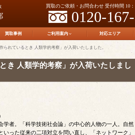
買取のご依頼・お問合わせ 受付時間 10：0
0120-167
買取事例
ご利用案内
対応エリア
作られているとき 人類学的考察」が入荷いたしました。
とき 人類学的考察」が入荷いたしまし
)
会学者。「科学技術社会論」の中心的人物の一人。自然
といった従来の二項対立を問い直し、「ネットワーク」