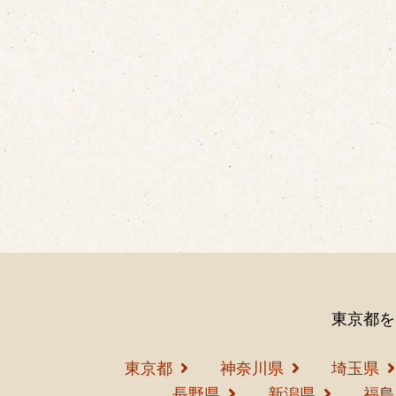
ゴ
リ
ー
東京都を
東京都
神奈川県
埼玉県
長野県
新潟県
福島