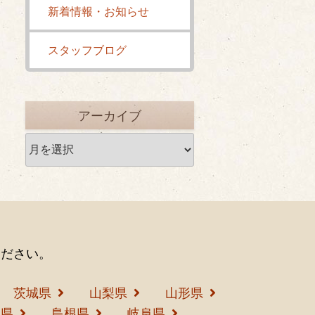
新着情報・お知らせ
スタッフブログ
アーカイブ
ア
ー
カ
イ
ブ
ください。
茨城県
山梨県
山形県
島県
島根県
岐阜県