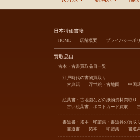
日本特価書籍
HOME
店舗概要
プライバシーポ
買取品目
古本・古書買取品目一覧
江戸時代の書物買取り
古典籍
浮世絵・古地図
中国
絵葉書・古地図などの紙物資料買取り
古い絵葉書、ポストカード買取
書道書・拓本・印譜集・書道具の買取
書道書
拓本
印譜集
書道