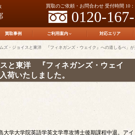
買取のご依頼・お問合わせ 受付時間 10：0
0120-167
買取事例
ご利用案内
対応エリア
ムズ・ジョイスと東洋 『フィネガンズ・ウェイク』への道しるべ」が
スと東洋 『フィネガンズ・ウェイ
入荷いたしました。
島大学大学院英語学英文学専攻博士後期課程中退。アイ