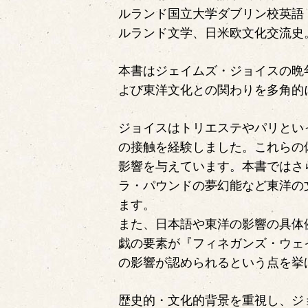
ルランド国立大学ダブリン校英語
ルランド文学、日米欧文化交流史
本書はジェイムズ・ジョイスの晩
よび東洋文化との関わりを多角的
ジョイスはトリエステやパリとい
の接触を経験しました。これらの
影響を与えています。本書ではさ
ラ・パウンドの夢幻能など東洋の
ます。
また、日本語や東洋の影響の具体
戯の要素が『フィネガンズ・ウェ
の影響が認められるという点を挙
歴史的・文化的背景を重視し、ジ