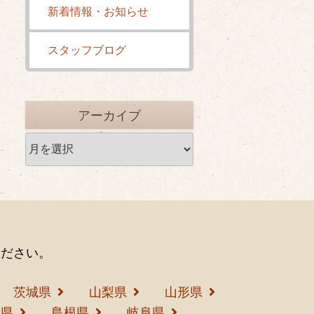
新着情報・お知らせ
スタッフブログ
アーカイブ
ア
ー
カ
イ
ブ
ください。
茨城県
山梨県
山形県
島県
島根県
岐阜県