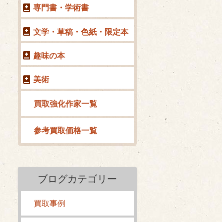
専門書・学術書
文学・草稿・色紙・限定本
趣味の本
美術
買取強化作家一覧
参考買取価格一覧
ブログカテゴリー
買取事例