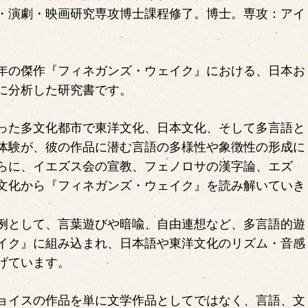
・演劇・映画研究専攻博士課程修了。博士。専攻：アイ
。
年の傑作『フィネガンズ・ウェイク』における、日本お
に分析した研究書です。
った多文化都市で東洋文化、日本文化、そして多言語と
体験が、彼の作品に潜む言語の多様性や象徴性の形成に
らに、イエズス会の宣教、フェノロサの漢字論、エズ
文化から『フィネガンズ・ウェイク』を読み解いていき
例として、言葉遊びや暗喩、自由連想など、多言語的遊
イク』に組み込まれ、日本語や東洋文化のリズム・音感
げています。
ョイスの作品を単に文学作品としてではなく、言語、文