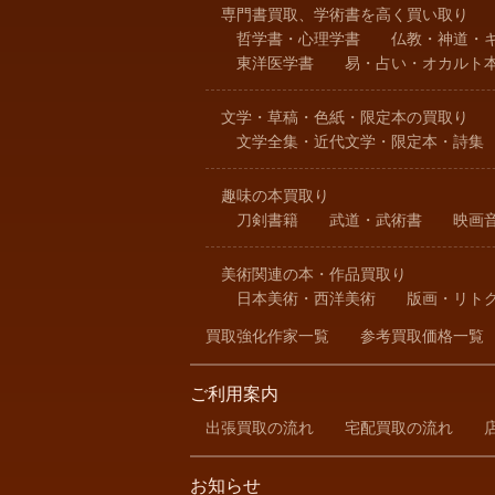
専門書買取、学術書を高く買い取り
哲学書・心理学書
仏教・神道・
東洋医学書
易・占い・オカルト
文学・草稿・色紙・限定本の買取り
文学全集・近代文学・限定本・詩集
趣味の本買取り
刀剣書籍
武道・武術書
映画
美術関連の本・作品買取り
日本美術・西洋美術
版画・リト
買取強化作家一覧
参考買取価格一覧
ご利用案内
出張買取の流れ
宅配買取の流れ
お知らせ