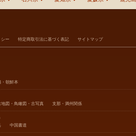
リシー
特定商取引法に基づく表記
サイトマップ
籍・朝鮮本
古地図・鳥瞰図・古写真
支那・満州関係
り
具
中国書道