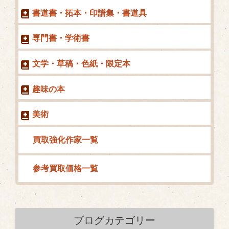
書道書・拓本・印譜集・書道具
専門書・学術書
文学・草稿・色紙・限定本
趣味の本
美術
買取強化作家一覧
参考買取価格一覧
ブログカテゴリー