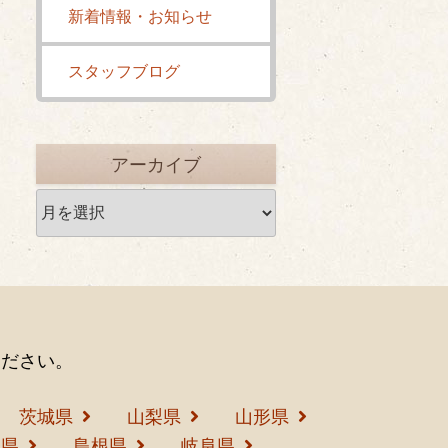
新着情報・お知らせ
スタッフブログ
アーカイブ
ア
ー
カ
イ
ブ
ください。
茨城県
山梨県
山形県
島県
島根県
岐阜県