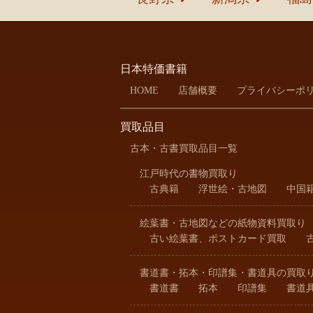
日本特価書籍
HOME
店舗概要
プライバシーポ
買取品目
古本・古書買取品目一覧
江戸時代の書物買取り
古典籍
浮世絵・古地図
中国
絵葉書・古地図などの紙物資料買取り
古い絵葉書、ポストカード買取
書道書・拓本・印譜集・書道具の買取
書道書
拓本
印譜集
書道