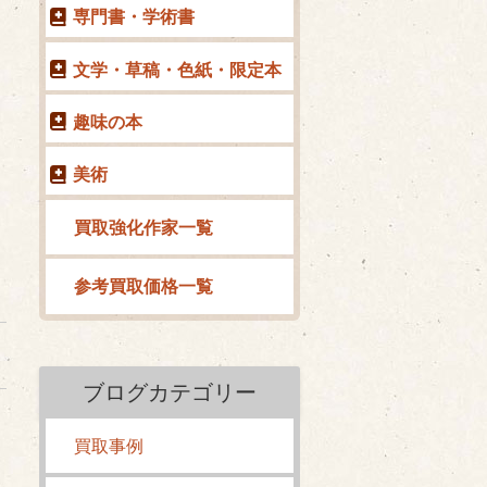
専門書・学術書
文学・草稿・色紙・限定本
趣味の本
美術
買取強化作家一覧
参考買取価格一覧
ブログカテゴリー
買取事例