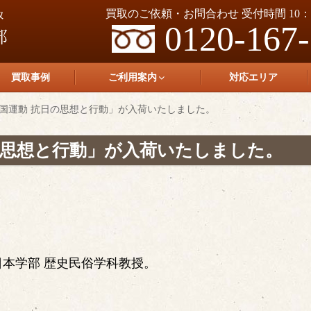
買取のご依頼・お問合わせ 受付時間 10：0
0120-167
買取事例
ご利用案内
対応エリア
国運動 抗日の思想と行動」が入荷いたしました。
の思想と行動」が入荷いたしました。
日本学部 歴史民俗学科教授。
。