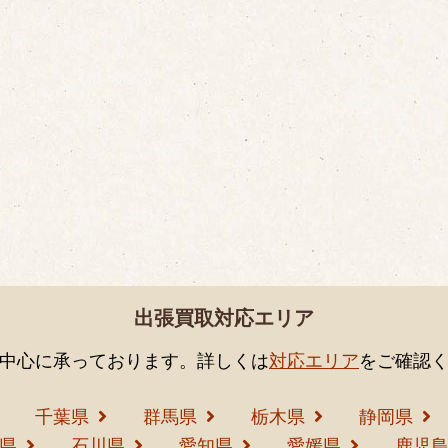
出張買取対応エリア
中心に承っております。詳しくは
対応エリア
をご確認
千葉県
群馬県
栃木県
静岡県
県
石川県
愛知県
愛媛県
鹿児