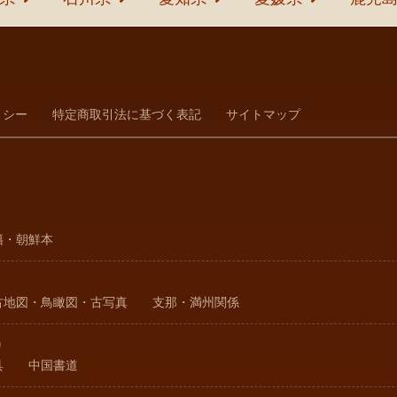
リシー
特定商取引法に基づく表記
サイトマップ
籍・朝鮮本
古地図・鳥瞰図・古写真
支那・満州関係
り
具
中国書道