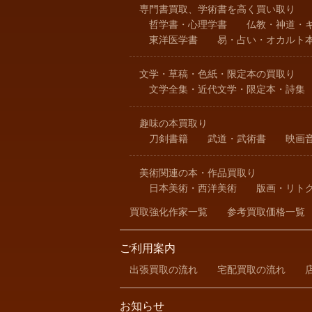
専門書買取、学術書を高く買い取り
哲学書・心理学書
仏教・神道・
東洋医学書
易・占い・オカルト
文学・草稿・色紙・限定本の買取り
文学全集・近代文学・限定本・詩集
趣味の本買取り
刀剣書籍
武道・武術書
映画
美術関連の本・作品買取り
日本美術・西洋美術
版画・リト
買取強化作家一覧
参考買取価格一覧
ご利用案内
出張買取の流れ
宅配買取の流れ
お知らせ