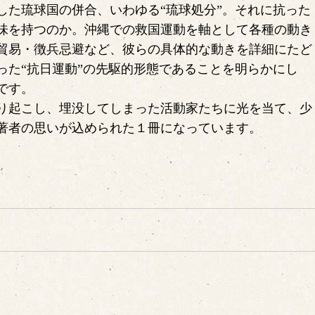
した琉球国の併合、いわゆる“琉球処分”。それに抗った
味を持つのか。沖縄での救国運動を軸として各種の動き
貿易・徴兵忌避など、彼らの具体的な動きを詳細にたど
った“抗日運動”の先駆的形態であることを明らかにし
です。
り起こし、埋没してしまった活動家たちに光を当て、少
著者の思いが込められた１冊になっています。